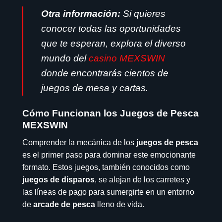
Otra información:
Si quieres
conocer todas las oportunidades
que te esperan, explora el diverso
mundo del
casino MEXSWIN
donde encontrarás cientos de
juegos de mesa y cartas.
Cómo Funcionan los Juegos de Pesca
MEXSWIN
Comprender la mecánica de los
juegos de pesca
es el primer paso para dominar este emocionante
formato. Estos juegos, también conocidos como
juegos de disparos
, se alejan de los carretes y
las líneas de pago para sumergirte en un entorno
de
arcade de pesca
lleno de vida.