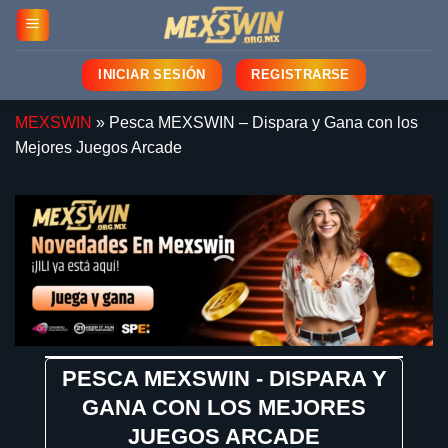
Skip
to
content
INICIAR SESIÓN
REGISTRARSE
MEXSWIN
»
Pesca MEXSWIN – Dispara y Gana con los
Mejores Juegos Arcade
PESCA MEXSWIN - DISPARA Y
GANA CON LOS MEJORES
JUEGOS ARCADE