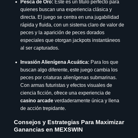
Pesca de Oro:
Este es un título perfecto para
quienes buscan una experiencia clásica y
directa. El juego se centra en una jugabilidad
rápida y fluida, con un sistema claro de valor de
peces y la aparición de peces dorados
especiales que otorgan jackpots instantáneos
al ser capturados.
Invasión Alienígena Acuática:
Para los que
buscan algo diferente, este juego cambia los
peces por criaturas alienígenas submarinas.
Con armas futuristas y efectos visuales de
ciencia ficción, ofrece una experiencia de
casino arcade
verdaderamente única y llena
de acción trepidante.
Consejos y Estrategias Para Maximizar
Ganancias en MEXSWIN