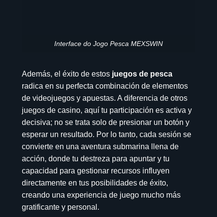
Interface do Jogo Pesca MEXSWIN
Además, el éxito de estos
juegos de pesca
radica en su perfecta combinación de elementos
de videojuegos y apuestas. A diferencia de otros
juegos de casino, aquí tu participación es activa y
decisiva; no se trata solo de presionar un botón y
esperar un resultado. Por lo tanto, cada sesión se
convierte en una aventura submarina llena de
acción, donde tu destreza para apuntar y tu
capacidad para gestionar recursos influyen
directamente en tus posibilidades de éxito,
creando una experiencia de juego mucho más
gratificante y personal.