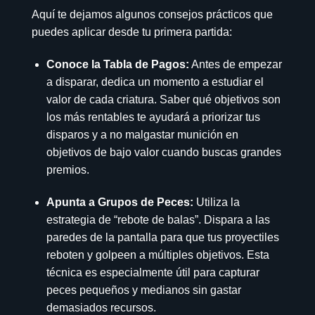
Aquí te dejamos algunos consejos prácticos que
puedes aplicar desde tu primera partida:
Conoce la Tabla de Pagos:
Antes de empezar
a disparar, dedica un momento a estudiar el
valor de cada criatura. Saber qué objetivos son
los más rentables te ayudará a priorizar tus
disparos y a no malgastar munición en
objetivos de bajo valor cuando buscas grandes
premios.
Apunta a Grupos de Peces:
Utiliza la
estrategia de “rebote de balas”. Dispara a las
paredes de la pantalla para que tus proyectiles
reboten y golpeen a múltiples objetivos. Esta
técnica es especialmente útil para capturar
peces pequeños y medianos sin gastar
demasiados recursos.