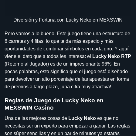
Diversión y Fortuna con Lucky Neko en MEXSWIN
Pero vamos a lo bueno. Este juego tiene una estructura de
6 carretes y 4 filas, lo que te da más espacio y más
oportunidades de combinar símbolos en cada giro. Y aquí
viene el dato que a todos les interesa: el
Lucky Neko RTP
(Retorno al Jugador) es de un impresionante 96%. En
pocas palabras, esto significa que el juego está diseñado
para devolver un alto porcentaje de las apuestas en forma
de premios a largo plazo, ¡una cifra muy atractiva!
Reglas de Juego de Lucky Neko en
MEXSWIN Casino
Una de las mejores cosas de
Lucky Neko
es que no
necesitas ser un experto para empezar a ganar. Las reglas
son súper sencillas y en un par de minutos ya estarás