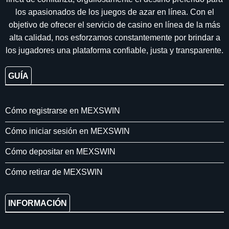
los apasionados de los juegos de azar en línea. Con el
objetivo de ofrecer el servicio de casino en línea de la más
alta calidad, nos esforzamos constantemente por brindar a
los jugadores una plataforma confiable, justa y transparente.
GUÍA
Cómo registrarse en MEXSWIN
Cómo iniciar sesión en MEXSWIN
Cómo depositar en MEXSWIN
Cómo retirar de MEXSWIN
INFORMACIÓN