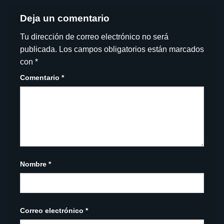
Deja un comentario
Tu dirección de correo electrónico no será
publicada.
Los campos obligatorios están marcados
con
*
Comentario
*
Nombre
*
Correo electrónico
*