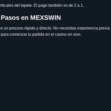
ticales del tapete. El pago también es de 2 a 1.
3 Pasos en MEXSWIN
s un proceso rápido y directo. No necesitas experiencia previa
 para comenzar tu partida en el casino en vivo.