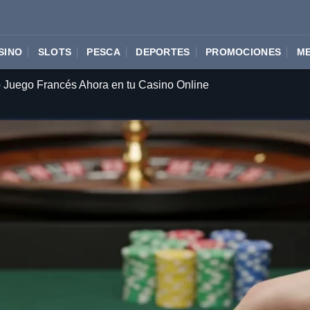
SINO
SLOTS
PESCA
DEPORTES
PROMOCIONES
ME
o Juego Francés Ahora en tu Casino Online