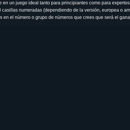
te en un juego ideal tanto para principiantes como para expertos
8 casillas numeradas (dependiendo de la versión, europea o am
has en el número o grupo de números que crees que será el gana