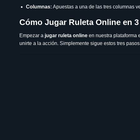
Columnas:
Apuestas a una de las tres columnas ver
Cómo Jugar Ruleta Online en 
Empezar a
jugar ruleta online
en nuestra plataforma e
unirte a la acción. Simplemente sigue estos tres pasos