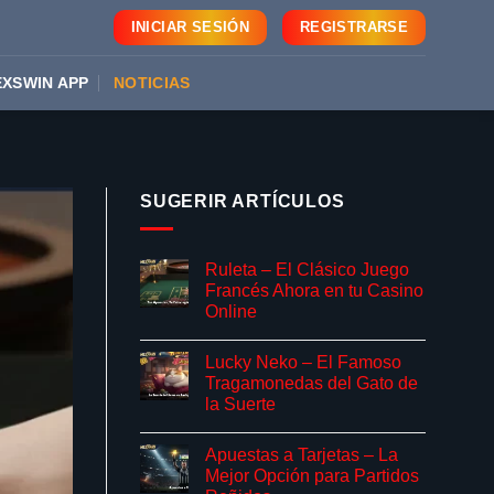
INICIAR SESIÓN
REGISTRARSE
XSWIN APP
NOTICIAS
SUGERIR ARTÍCULOS
Ruleta – El Clásico Juego
Francés Ahora en tu Casino
Online
No
hay
Lucky Neko – El Famoso
comentarios
en
Tragamonedas del Gato de
Ruleta
la Suerte
–
El
No
Clásico
hay
Juego
Apuestas a Tarjetas – La
comentarios
Francés
en
Mejor Opción para Partidos
Ahora
Lucky
en